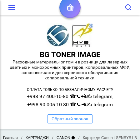
BG TONER IMAGE
Расходные материалы оптом и в розницу для лазерных
цветных и монохромных принтеров, копировальных МФУ,
запасные части для сервисного обслуживания
копировальной техники.
ОПЛАТА ТОЛЬКО ПО БЕЗНАЛИЧНОМУ РАСЧЕТУ
+998 97 400-10-80 ☎📞📲✍ telegram
,
+998 90 005-10-80 ☎📞📲✍ telegram
Обратный звонок
Главная
/
КАРТРИДЖИ
/
CANON ⚫
/
Картридж Canon i-SENSYS LBP6