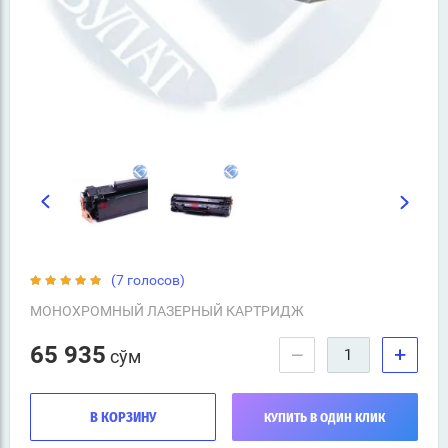
(7 голосов)
МОНОХРОМНЫЙ ЛАЗЕРНЫЙ КАРТРИДЖ
65 935
−
+
сўм
В КОРЗИНУ
КУПИТЬ В ОДИН КЛИК