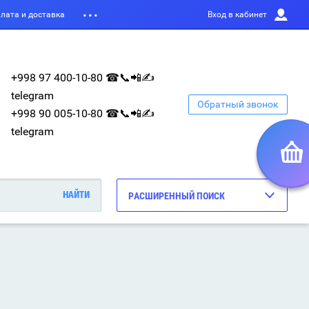
лата и доставка
Вход в кабинет
+998 97 400-10-80 ☎📞📲✍
telegram
Обратный звонок
+998 90 005-10-80 ☎📞📲✍
telegram
РАСШИРЕННЫЙ ПОИСК