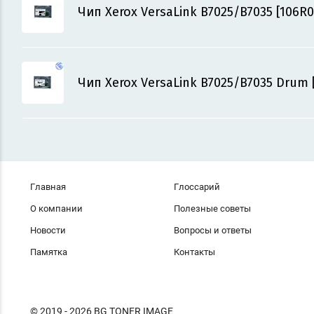
Чип Xerox VersaLink B7025/B7035 [106R0
Чип Xerox VersaLink B7025/B7035 Drum 
Главная
Глоссарий
О компании
Полезные советы
Новости
Вопросы и ответы
Памятка
Контакты
© 2019 - 2026 BG TONER IMAGE