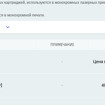
ых картриджей, используются в монохромных лазерных при
я в монохромной печати.
ПРИМЕЧАНИЕ
-
Цена п
]
-
4