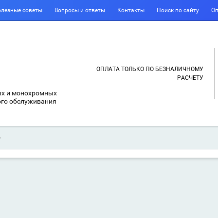
лезные советы
Вопросы и ответы
Контакты
Поиск по сайту
Оп
ОПЛАТА ТОЛЬКО ПО БЕЗНАЛИЧНОМУ
РАСЧЕТУ
ых и монохромных
ого обслуживания