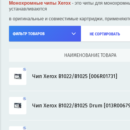
Монохромные чипы Xerox
- это чипы для монохромн
устанавливаются
в оригинальные и совместимые картриджи, применяютс
ФИЛЬТР ТОВАРОВ
НЕ СОРТИРОВАТЬ
НАИМЕНОВАНИЕ ТОВАРА
Чип Xerox B1022/B1025 [006R01731]
Чип Xerox B1022/B1025 Drum [013R00679