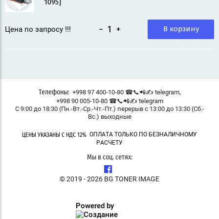
1095]
−
+
В корзину
Цена по запросу !!!
,
+998 97 400-10-80 ☎📞📲✍ telegram
Телефоны:
+998 90 005-10-80 ☎📞📲✍ telegram
С 9:00 до 18:30 (Пн.-Вт.-Ср.-Чт.-Пт.) перерыв с 13:00 до 13:30 (Сб.-
Вс.) выходные
ОПЛАТА ТОЛЬКО ПО БЕЗНАЛИЧНОМУ
ЦЕНЫ УКАЗАНЫ С НДС 12%
РАСЧЕТУ
Мы в соц. сетях:
© 2019 - 2026 BG TONER IMAGE
Powered by