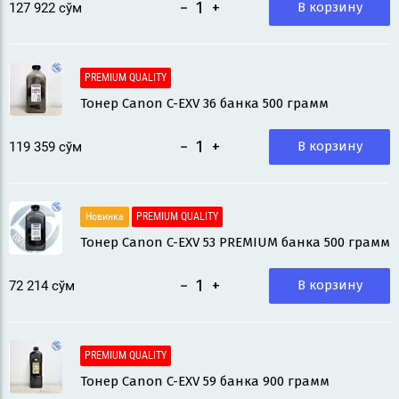
−
+
В корзину
127 922
 сўм
PREMIUM QUALITY
Тонер Canon C-EXV 36 банка 500 грамм
−
+
В корзину
119 359
 сўм
Новинка
PREMIUM QUALITY
Тонер Canon C-EXV 53 PREMIUM банка 500 грамм
−
+
В корзину
72 214
 сўм
PREMIUM QUALITY
Тонер Canon C-EXV 59 банка 900 грамм