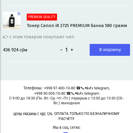
PREMIUM QUALITY
Тонер Canon iR 2725 PREMIUM банка 580 грамм
👉 с этим товаром покупают чип
−
+
В корзину
436 924
 сўм
,
+998 97 400-10-80 ☎📞📲✍ telegram
Телефоны:
+998 90 005-10-80 ☎📞📲✍ telegram
С 9:00 до 18:30 (Пн.-Вт.-Ср.-Чт.-Пт.) перерыв с 13:00 до 13:30 (Сб.-
Вс.) выходные
ОПЛАТА ТОЛЬКО ПО БЕЗНАЛИЧНОМУ
ЦЕНЫ УКАЗАНЫ С НДС 12%
РАСЧЕТУ
Мы в соц. сетях: