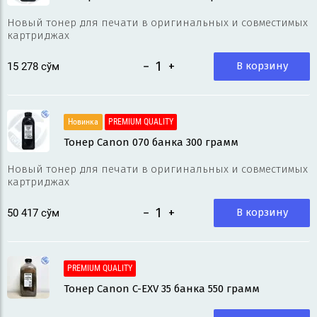
Новый тонер для печати в оригинальных и совместимых
картриджах
−
+
В корзину
15 278
 сўм
Новинка
PREMIUM QUALITY
Тонер Canon 070 банка 300 грамм
Новый тонер для печати в оригинальных и совместимых
картриджах
−
+
В корзину
50 417
 сўм
PREMIUM QUALITY
Тонер Canon C-EXV 35 банка 550 грамм