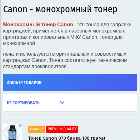
Canon - монохромный тонер
Монохромный тонер Canon
- это тонер для заправки
картриджей, применяется в лазерных монохромных
принтерах и копировальных МФУ Canon, тонер для
монохромной
печати используется в оригинальных и совместимых
картриджах Canon. Тонер соответствует техническим
стандартам производителя.
ФИЛЬТР ТОВАРОВ
НЕ СОРТИРОВАТЬ
Новинка
PREMIUM QUALITY
Тонер Canon 070 банка 100 грамм