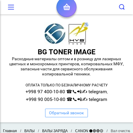
BG TONER IMAGE
Расходные материалы оптом и в розницу для лазерных
цветных и монохромных принтеров, копировальных МФУ,
запасные части для сервисного обслуживания
копировальной техники.
ОПЛАТА ТОЛЬКО ПО БЕЗНАЛИЧНОМУ РАСЧЕТУ
+998 97 400-10-80 ☎📞📲✍ telegram
,
+998 90 005-10-80 ☎📞📲✍ telegram
Обратный звонок
Главная
/
ВАЛЫ
/
ВАЛЫ ЗАРЯДА
/
CANON ⚫🔵🔴🟡
/
Вал очистки