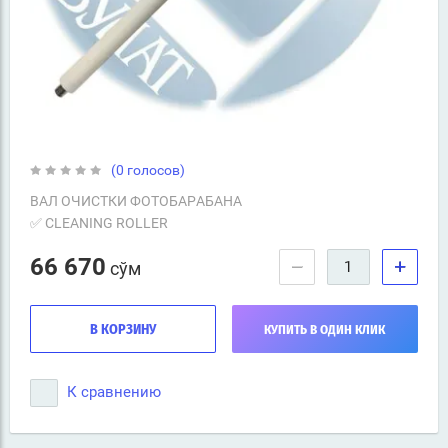
(0 голосов)
ВАЛ ОЧИСТКИ ФОТОБАРАБАНА
✅ CLEANING ROLLER
66 670
−
+
сўм
В КОРЗИНУ
КУПИТЬ В ОДИН КЛИК
К сравнению