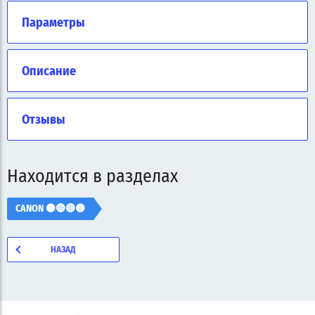
Параметры
Описание
Отзывы
Находится в разделах
CANON ⚫🔵🔴🟡
НАЗАД