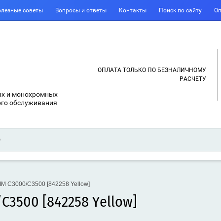
лезные советы
Вопросы и ответы
Контакты
Поиск по сайту
Оп
ОПЛАТА ТОЛЬКО ПО БЕЗНАЛИЧНОМУ
РАСЧЕТУ
ых и монохромных
ого обслуживания
IM C3000/C3500 [842258 Yellow]
C3500 [842258 Yellow]