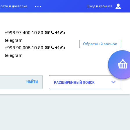
лата и доставка
Вход в кабинет
+998 97 400-10-80 ☎📞📲✍
telegram
Обратный звонок
+998 90 005-10-80 ☎📞📲✍
telegram
РАСШИРЕННЫЙ ПОИСК