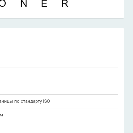
аницы по стандарту ISO
ым