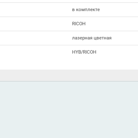
в комплекте
RICOH
лазерная цветная
HYB/RICOH