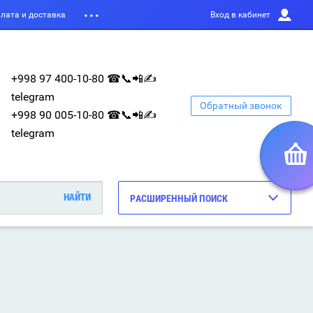
лата и доставка
Вход в кабинет
+998 97 400-10-80 ☎📞📲✍
telegram
Обратный звонок
+998 90 005-10-80 ☎📞📲✍
telegram
РАСШИРЕННЫЙ ПОИСК