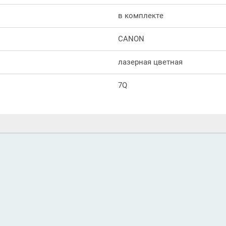
в комплекте
CANON
лазерная цветная
7Q