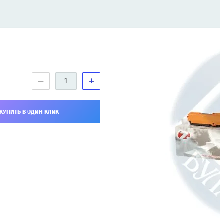
−
+
КУПИТЬ В ОДИН КЛИК