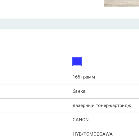
165 грамм
банка
лазерный тонер-картридж
CANON
HYB/TOMOEGAWA