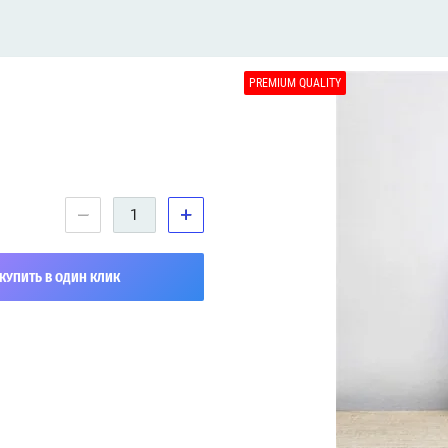
PREMIUM QUALITY
−
+
КУПИТЬ В ОДИН КЛИК