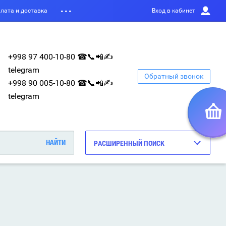
лата и доставка
Вход в кабинет
+998 97 400-10-80 ☎📞📲✍
telegram
Обратный звонок
+998 90 005-10-80 ☎📞📲✍
telegram
РАСШИРЕННЫЙ ПОИСК