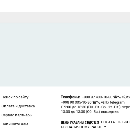
Поиск по сайту
+998 97 400-10-80 ☎📞📲✍ 
Телефоны:
+998 90 005-10-80 ☎📞📲✍ telegram
Оплата и доставка
С 9:00 до 18:30 (Пн.-Вт.-Ср.-Чт.-Пт.) пер
13:00 до 13:30 (Сб.-Вс.) выходные
Сервис партнёры
ОПЛАТА ТОЛЬКО
ЦЕНЫ УКАЗАНЫ С НДС 12%
Напишите нам
БЕЗНАЛИЧНОМУ РАСЧЕТУ