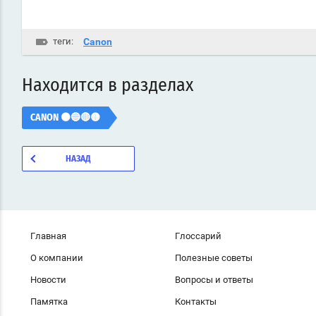
теги:
Canon
Находится в разделах
CANON ⚫🔵🔴🟡
НАЗАД
Главная
Глоссарий
О компании
Полезные советы
Новости
Вопросы и ответы
Памятка
Контакты