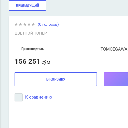
ПРЕДЫДУЩИЙ
(0 голосов)
ЦВЕТНОЙ ТОНЕР
TOMOEGAWA
Производитель
156 251
сўм
В КОРЗИНУ
К сравнению