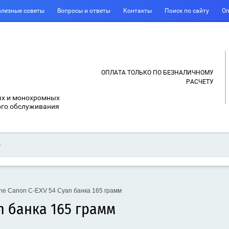
лезные советы
Вопросы и ответы
Контакты
Поиск по сайту
Оп
ОПЛАТА ТОЛЬКО ПО БЕЗНАЛИЧНОМУ
РАСЧЕТУ
ых и монохромных
ого обслуживания
ne Canon C-EXV 54 Cyan банка 165 грамм
n банка 165 грамм