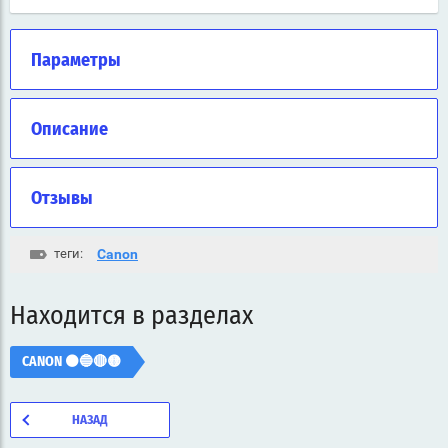
Параметры
Описание
Отзывы
теги:
Canon
Находится в разделах
CANON ⚫🔵🔴🟡
НАЗАД