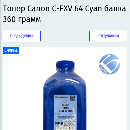
Тонер Canon C-EXV 64 Cyan банка
360 грамм
ПРЕДЫДУЩИЙ
СЛЕДУЮЩИЙ
ORIGINAL