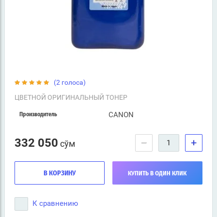
(2 голоса)
ЦВЕТНОЙ ОРИГИНАЛЬНЫЙ ТОНЕР
CANON
Производитель
332 050
−
+
сўм
В КОРЗИНУ
КУПИТЬ В ОДИН КЛИК
К сравнению