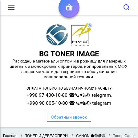
BG TONER IMAGE
Расходные материалы оптом и в розницу для лазерных
цветных и монохромных принтеров, копировальных МФУ,
запасные части для сервисного обслуживания
копировальной техники.
ОПЛАТА ТОЛЬКО ПО БЕЗНАЛИЧНОМУ РАСЧЕТУ
+998 97 400-10-80 ☎📞📲✍ telegram
,
+998 90 005-10-80 ☎📞📲✍ telegram
Обратный звонок
Главная
/
ТОНЕР И ДЕВЕЛОПЕРЫ
/
CANON ⚫🔵🔴🟡
/
Тонер Canon C