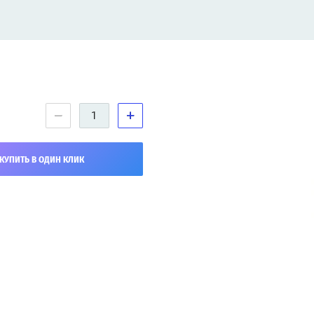
−
+
КУПИТЬ В ОДИН КЛИК