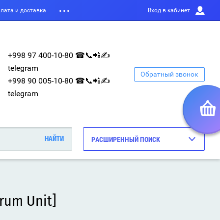
лата и доставка
Вход в кабинет
+998 97 400-10-80 ☎📞📲✍
telegram
Обратный звонок
+998 90 005-10-80 ☎📞📲✍
telegram
РАСШИРЕННЫЙ ПОИСК
rum Unit]