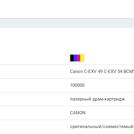
Canon C-EXV 49 C-EXV 54 BCM
100000
лазерный драм-картридж
CANON
оригинальный/совместимый