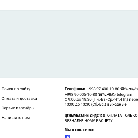
Поиск по сайту
+998 97 400-10-80 ☎📞📲✍ 
Телефоны:
+998 90 005-10-80 ☎📞📲✍ telegram
Оплата и доставка
С 9:00 до 18:30 (Пн.-Вт.-Ср.-Чт.-Пт.) пер
13:00 до 13:30 (Сб.-Вс.) выходные
Сервис партнёры
ОПЛАТА ТОЛЬКО
ЦЕНЫ УКАЗАНЫ С НДС 12%
Напишите нам
БЕЗНАЛИЧНОМУ РАСЧЕТУ
Мы в соц. сетях: