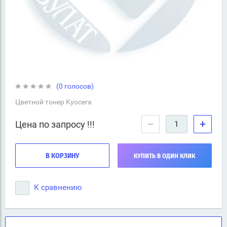
(0 голосов)
Цветной тонер Kyocera
−
+
Цена по запросу !!!
В КОРЗИНУ
КУПИТЬ В ОДИН КЛИК
К сравнению