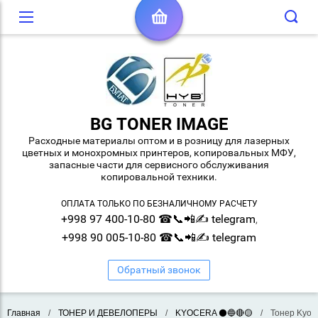
BG TONER IMAGE
Расходные материалы оптом и в розницу для лазерных
цветных и монохромных принтеров, копировальных МФУ,
запасные части для сервисного обслуживания
копировальной техники.
ОПЛАТА ТОЛЬКО ПО БЕЗНАЛИЧНОМУ РАСЧЕТУ
+998 97 400-10-80 ☎📞📲✍ telegram
,
+998 90 005-10-80 ☎📞📲✍ telegram
Обратный звонок
Главная
/
ТОНЕР И ДЕВЕЛОПЕРЫ
/
KYOCERA ⚫🔵🔴🟡
/
Тонер Kyoc