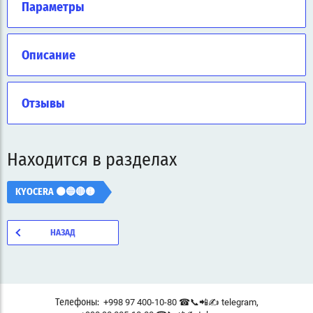
Параметры
Описание
Отзывы
Находится в разделах
KYOCERA ⚫🔵🔴🟡
НАЗАД
,
+998 97 400-10-80 ☎📞📲✍ telegram
Телефоны: