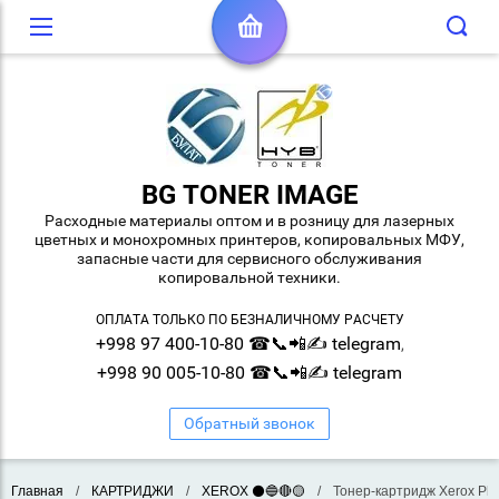
BG TONER IMAGE
Расходные материалы оптом и в розницу для лазерных
цветных и монохромных принтеров, копировальных МФУ,
запасные части для сервисного обслуживания
копировальной техники.
ОПЛАТА ТОЛЬКО ПО БЕЗНАЛИЧНОМУ РАСЧЕТУ
+998 97 400-10-80 ☎📞📲✍ telegram
,
+998 90 005-10-80 ☎📞📲✍ telegram
Обратный звонок
Главная
/
КАРТРИДЖИ
/
XEROX ⚫🔵🔴🟡
/
Тонер-картридж Xerox Pha