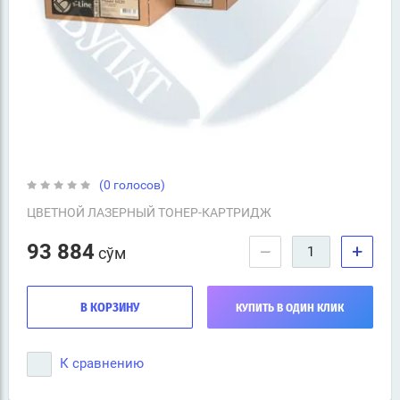
(0 голосов)
ЦВЕТНОЙ ЛАЗЕРНЫЙ ТОНЕР-КАРТРИДЖ
93 884
−
+
сўм
В КОРЗИНУ
КУПИТЬ В ОДИН КЛИК
К сравнению