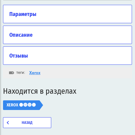
Параметры
Описание
Отзывы
теги:
Xerox
Находится в разделах
XEROX ⚫🔵🔴🟡
НАЗАД