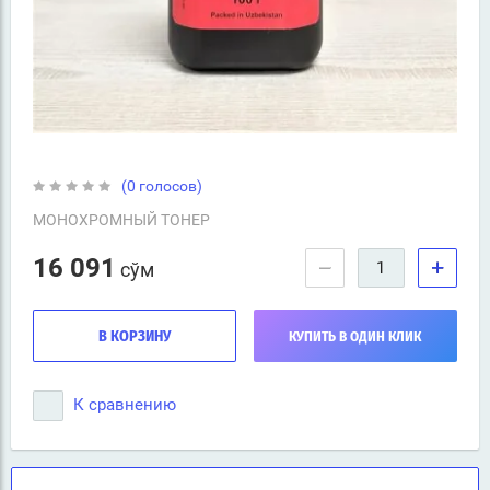
(0 голосов)
МОНОХРОМНЫЙ ТОНЕР
16 091
−
+
сўм
В КОРЗИНУ
КУПИТЬ В ОДИН КЛИК
К сравнению