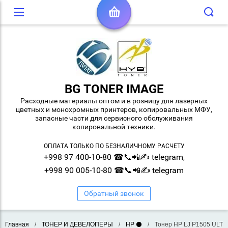
BG TONER IMAGE
Расходные материалы оптом и в розницу для лазерных
цветных и монохромных принтеров, копировальных МФУ,
запасные части для сервисного обслуживания
копировальной техники.
ОПЛАТА ТОЛЬКО ПО БЕЗНАЛИЧНОМУ РАСЧЕТУ
+998 97 400-10-80 ☎📞📲✍ telegram
,
+998 90 005-10-80 ☎📞📲✍ telegram
Обратный звонок
Главная
/
ТОНЕР И ДЕВЕЛОПЕРЫ
/
HP ⚫
/
Тонер HP LJ P1505 ULTR