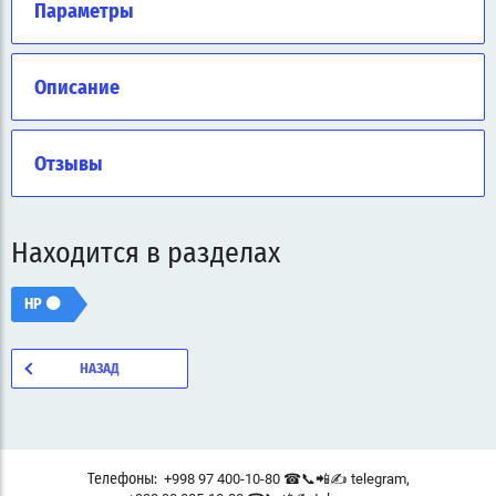
Параметры
Описание
Отзывы
Находится в разделах
HP ⚫
НАЗАД
,
+998 97 400-10-80 ☎📞📲✍ telegram
Телефоны: