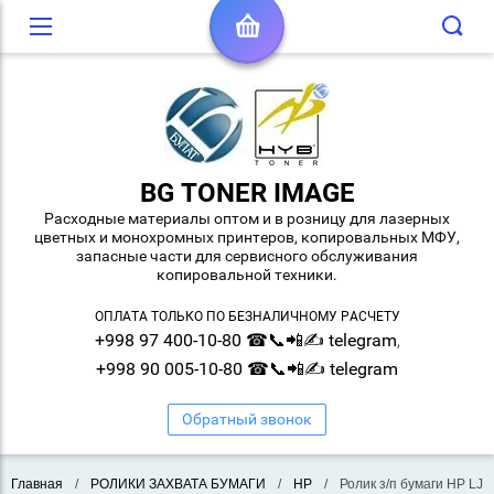
BG TONER IMAGE
Расходные материалы оптом и в розницу для лазерных
цветных и монохромных принтеров, копировальных МФУ,
запасные части для сервисного обслуживания
копировальной техники.
ОПЛАТА ТОЛЬКО ПО БЕЗНАЛИЧНОМУ РАСЧЕТУ
+998 97 400-10-80 ☎📞📲✍ telegram
,
+998 90 005-10-80 ☎📞📲✍ telegram
Обратный звонок
Главная
/
РОЛИКИ ЗАХВАТА БУМАГИ
/
HP
/
Ролик з/п бумаги HP LJ 