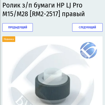
Ролик з/п бумаги HP LJ Pro
M15/M28 [RM2-2517] правый
ПРЕДЫДУЩИЙ
СЛЕДУЮЩИЙ
Новинка