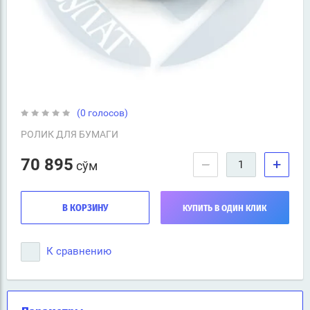
(0 голосов)
РОЛИК ДЛЯ БУМАГИ
70 895
−
+
сўм
В КОРЗИНУ
КУПИТЬ В ОДИН КЛИК
К сравнению