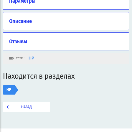
Параметры
Описание
Отзывы
теги:
HP
Находится в разделах
HP
НАЗАД