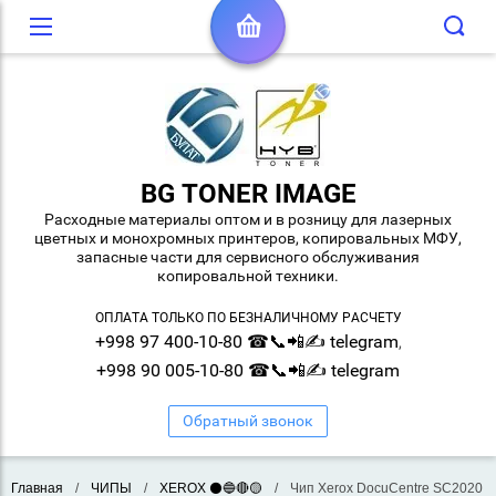
BG TONER IMAGE
Расходные материалы оптом и в розницу для лазерных
цветных и монохромных принтеров, копировальных МФУ,
запасные части для сервисного обслуживания
копировальной техники.
ОПЛАТА ТОЛЬКО ПО БЕЗНАЛИЧНОМУ РАСЧЕТУ
+998 97 400-10-80 ☎📞📲✍ telegram
,
+998 90 005-10-80 ☎📞📲✍ telegram
Обратный звонок
Главная
/
ЧИПЫ
/
XEROX ⚫🔵🔴🟡
/
Чип Xerox DocuCentre SC2020 B