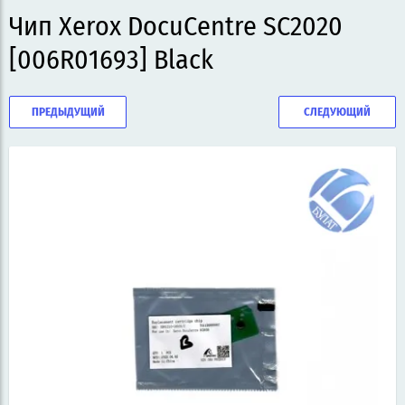
Чип Xerox DocuCentre SC2020
[006R01693] Black
ПРЕДЫДУЩИЙ
СЛЕДУЮЩИЙ