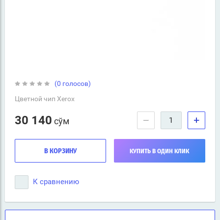
(0 голосов)
Цветной чип Xerox
30 140
−
+
сўм
В КОРЗИНУ
КУПИТЬ В ОДИН КЛИК
К сравнению