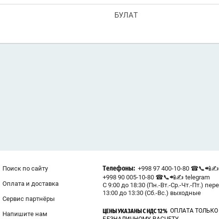
БУЛАТ
Поиск по сайту
+998 97 400-10-80 ☎📞📲✍ 
Телефоны:
+998 90 005-10-80 ☎📞📲✍ telegram
Оплата и доставка
С 9:00 до 18:30 (Пн.-Вт.-Ср.-Чт.-Пт.) пер
13:00 до 13:30 (Сб.-Вс.) выходные
Сервис партнёры
ОПЛАТА ТОЛЬКО
ЦЕНЫ УКАЗАНЫ С НДС 12%
Напишите нам