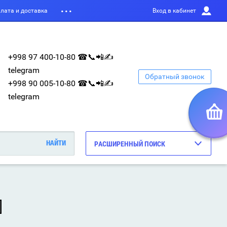
лата и доставка
Вход в кабинет
+998 97 400-10-80 ☎📞📲✍
telegram
Обратный звонок
+998 90 005-10-80 ☎📞📲✍
telegram
РАСШИРЕННЫЙ ПОИСК
]