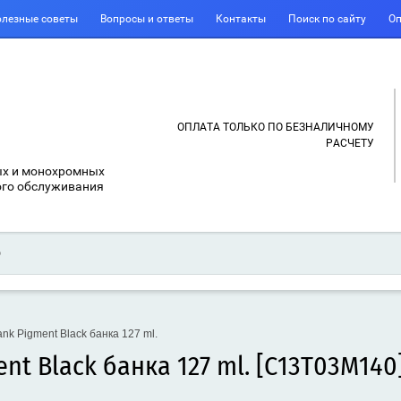
лезные советы
Вопросы и ответы
Контакты
Поиск по сайту
Оп
ОПЛАТА ТОЛЬКО ПО БЕЗНАЛИЧНОМУ
РАСЧЕТУ
ых и монохромных
ого обслуживания
k Pigment Black банка 127 ml.
nt Black банка 127 ml. [C13T03M140