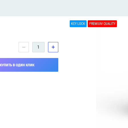
KEY LOCK
PREMIUM QUALITY
−
+
КУПИТЬ В ОДИН КЛИК