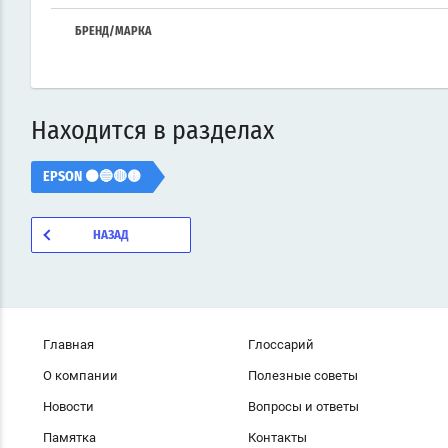
БРЕНД/МАРКА
Находится в разделах
EPSON ⚫🔵🔴🟡
НАЗАД
Главная
Глоссарий
О компании
Полезные советы
Новости
Вопросы и ответы
Памятка
Контакты