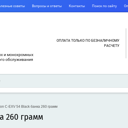
лезные советы
Вопросы и ответы
Контакты
Поиск по сайту
Оп
ОПЛАТА ТОЛЬКО ПО БЕЗНАЛИЧНОМУ
РАСЧЕТУ
ых и монохромных
ого обслуживания
n C-EXV 54 Black банка 260 грамм
ка 260 грамм