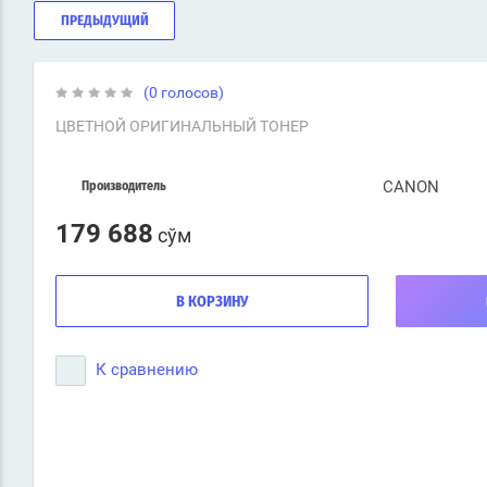
ПРЕДЫДУЩИЙ
(0 голосов)
ЦВЕТНОЙ ОРИГИНАЛЬНЫЙ ТОНЕР
CANON
Производитель
179 688
сўм
В КОРЗИНУ
К сравнению