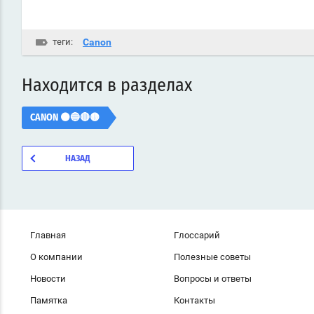
теги:
Canon
Находится в разделах
CANON ⚫🔵🔴🟡
НАЗАД
Главная
Глоссарий
О компании
Полезные советы
Новости
Вопросы и ответы
Памятка
Контакты