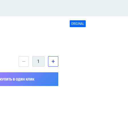
ORIGINAL
−
+
КУПИТЬ В ОДИН КЛИК