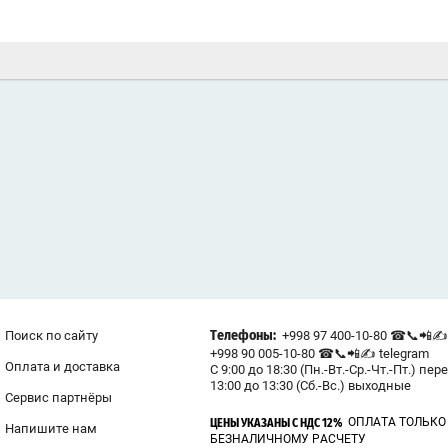
Поиск по сайту
+998 97 400-10-80 ☎📞📲✍ 
Телефоны:
+998 90 005-10-80 ☎📞📲✍ telegram
Оплата и доставка
С 9:00 до 18:30 (Пн.-Вт.-Ср.-Чт.-Пт.) пер
13:00 до 13:30 (Сб.-Вс.) выходные
Сервис партнёры
ОПЛАТА ТОЛЬКО
ЦЕНЫ УКАЗАНЫ С НДС 12%
Напишите нам
БЕЗНАЛИЧНОМУ РАСЧЕТУ