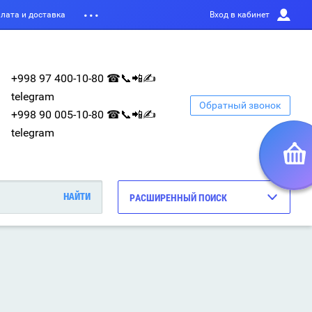
лата и доставка
Вход в кабинет
+998 97 400-10-80 ☎📞📲✍
telegram
Обратный звонок
+998 90 005-10-80 ☎📞📲✍
telegram
РАСШИРЕННЫЙ ПОИСК